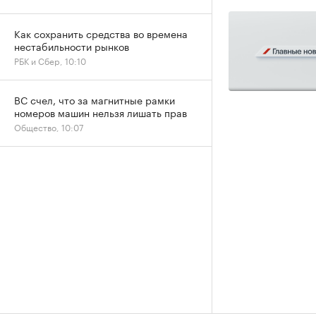
Как сохранить средства во времена
нестабильности рынков
РБК и Сбер, 10:10
ВС счел, что за магнитные рамки
номеров машин нельзя лишать прав
Общество, 10:07