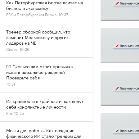
Как Петербургская биржа влияет на
бизнес и экономику
РБК и Петербургская Биржа, 10:37
Тренер сборной сообщил, кто
заменит Мельникову и других
лидеров на ЧЕ
Спорт, 10:36
✍🏻 Сколько вам стоит привычка
искать идеальное решение?
Проверьте себя
10:31
Из крайности в крайности: как ведут
себя конфликтные личности
Pro, 10:25
Мозги для робота. Как создание
физического ИИ стало трендом для