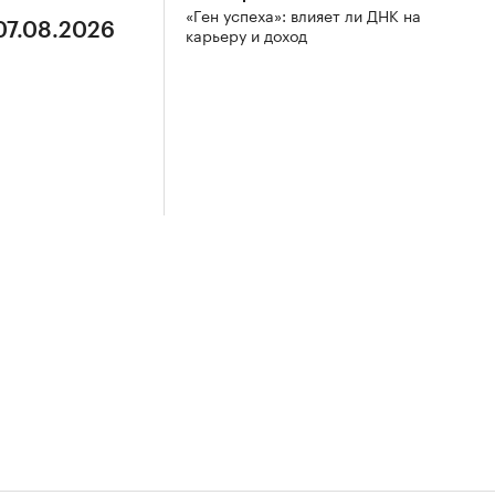
«Ген успеха»: влияет ли ДНК на
07.08.2026
карьеру и доход