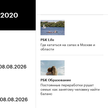
4.2020
РБК Life
Где кататься на сапах в Москве и
области
 08.08.2026
РБК Образование
Постоянные переработки рушат
семьи: как занятому человеку найти
баланс
 08.08.2026