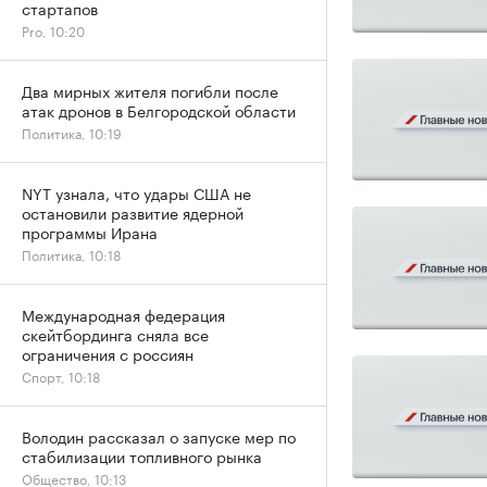
стартапов
Pro, 10:20
Два мирных жителя погибли после
атак дронов в Белгородской области
Политика, 10:19
NYT узнала, что удары США не
остановили развитие ядерной
программы Ирана
Политика, 10:18
Международная федерация
скейтбординга сняла все
ограничения с россиян
Спорт, 10:18
Володин рассказал о запуске мер по
стабилизации топливного рынка
Общество, 10:13