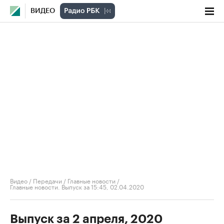
ВИДЕО
Видео
/
Передачи
/
Главные новости
/
Главные новости. Выпуск за 15:45, 02.04.2020
Выпуск за 2 апреля, 2020