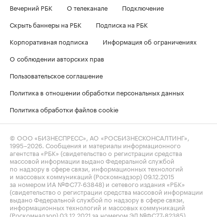
Вечерний РБК
О телеканале
Подключение
Скрыть баннеры на РБК
Подписка на РБК
Корпоративная подписка
Информация об ограничениях
О соблюдении авторских прав
Пользовательское соглашение
Политика в отношении обработки персональных данных
Политика обработки файлов cookie
© ООО «БИЗНЕСПРЕСС», АО «РОСБИЗНЕСКОНСАЛТИНГ»,
1995–2026
. Сообщения и материалы информационного
агентства «РБК» (свидетельство о регистрации средства
массовой информации выдано Федеральной службой
по надзору в сфере связи, информационных технологий
и массовых коммуникаций (Роскомнадзор) 09.12.2015
за номером ИА №ФС77-63848) и сетевого издания «РБК»
(свидетельство о регистрации средства массовой информации
выдано Федеральной службой по надзору в сфере связи,
информационных технологий и массовых коммуникаций
(Роскомнадзор) 03.12.2021 за номером ЭЛ №ФС77-82385)