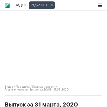
ВИДЕО
Видео
/
Передачи
/
Главные новости
/
Главные новости. Выпуск за 20:08, 31.03.2020
Выпуск за 31 марта, 2020