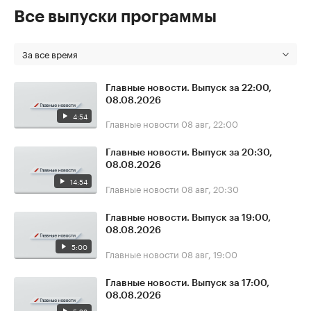
Все выпуски программы
За все время
Главные новости. Выпуск за 22:00,
08.08.2026
4:54
Главные новости
08 авг, 22:00
Главные новости. Выпуск за 20:30,
08.08.2026
14:54
Главные новости
08 авг, 20:30
Главные новости. Выпуск за 19:00,
08.08.2026
5:00
Главные новости
08 авг, 19:00
Главные новости. Выпуск за 17:00,
08.08.2026