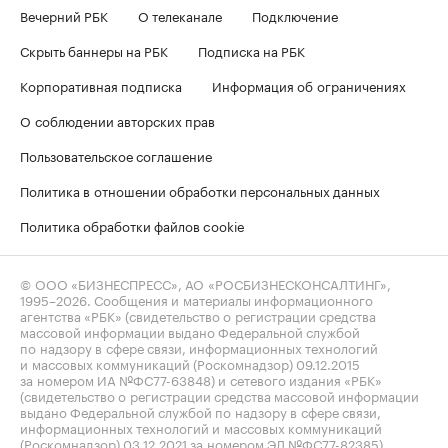
Вечерний РБК
О телеканале
Подключение
Скрыть баннеры на РБК
Подписка на РБК
Корпоративная подписка
Информация об ограничениях
О соблюдении авторских прав
Пользовательское соглашение
Политика в отношении обработки персональных данных
Политика обработки файлов cookie
© ООО «БИЗНЕСПРЕСС», АО «РОСБИЗНЕСКОНСАЛТИНГ»,
1995–2026
. Сообщения и материалы информационного
агентства «РБК» (свидетельство о регистрации средства
массовой информации выдано Федеральной службой
по надзору в сфере связи, информационных технологий
и массовых коммуникаций (Роскомнадзор) 09.12.2015
за номером ИА №ФС77-63848) и сетевого издания «РБК»
(свидетельство о регистрации средства массовой информации
выдано Федеральной службой по надзору в сфере связи,
информационных технологий и массовых коммуникаций
(Роскомнадзор) 03.12.2021 за номером ЭЛ №ФС77-82385)