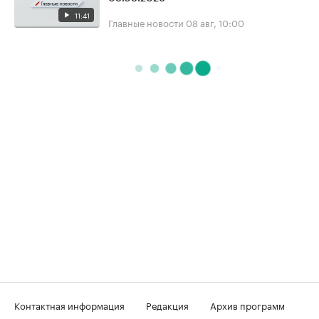
11:41
Главные новости
08 авг, 10:00
Контактная информация
Редакция
Архив программ