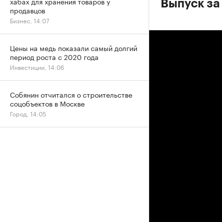
хабах для хранения товаров у
Выпуск за
продавцов
Бизнес, 14:07
Цены на медь показали самый долгий
период роста с 2020 года
Инвестиции, 14:06
Собянин отчитался о строительстве
соцобъектов в Москве
Город, 14:05