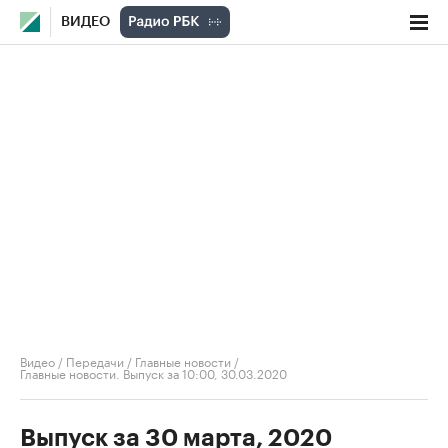
ВИДЕО
Видео
/
Передачи
/
Главные новости
/
Главные новости. Выпуск за 10:00, 30.03.2020
Выпуск за 30 марта, 2020