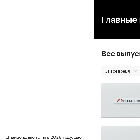
00
Главные 
Все выпу
За все время
Дивидендные гэпы в 2026 году: две