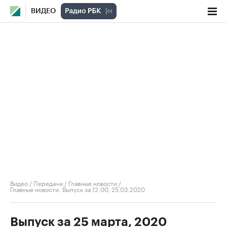
ВИДЕО
Видео
/
Передачи
/
Главные новости
/
Главные новости. Выпуск за 12:00, 25.03.2020
Выпуск за 25 марта, 2020