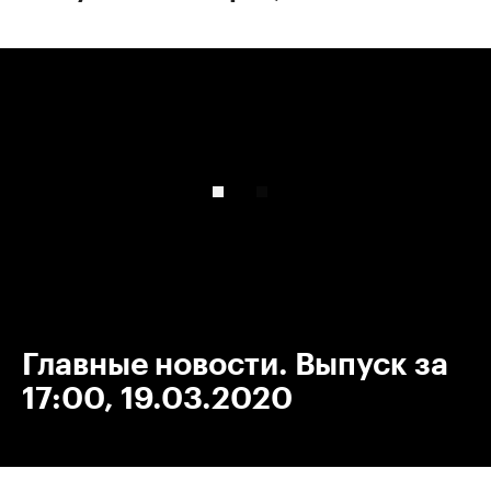
00:00
/
00:00
Главные новости. Выпуск за
17:00, 19.03.2020