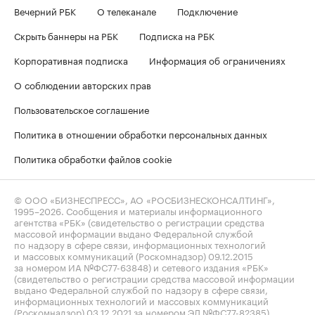
Вечерний РБК
О телеканале
Подключение
Скрыть баннеры на РБК
Подписка на РБК
Корпоративная подписка
Информация об ограничениях
О соблюдении авторских прав
Пользовательское соглашение
Политика в отношении обработки персональных данных
Политика обработки файлов cookie
© ООО «БИЗНЕСПРЕСС», АО «РОСБИЗНЕСКОНСАЛТИНГ»,
1995–2026
. Сообщения и материалы информационного
агентства «РБК» (свидетельство о регистрации средства
массовой информации выдано Федеральной службой
по надзору в сфере связи, информационных технологий
и массовых коммуникаций (Роскомнадзор) 09.12.2015
за номером ИА №ФС77-63848) и сетевого издания «РБК»
(свидетельство о регистрации средства массовой информации
выдано Федеральной службой по надзору в сфере связи,
информационных технологий и массовых коммуникаций
(Роскомнадзор) 03.12.2021 за номером ЭЛ №ФС77-82385)