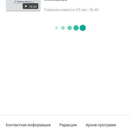
14:44
Главные новости
05 авг, 18:45
Контактная информация
Редакция
Архив программ