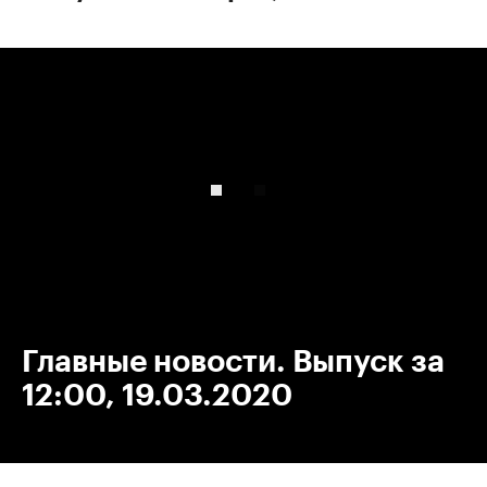
00:00
/
00:00
Главные новости. Выпуск за
12:00, 19.03.2020