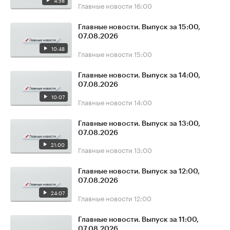
4:58
Главные новости
16:00
Главные новости. Выпуск за 15:00,
07.08.2026
10:48
Главные новости
15:00
Главные новости. Выпуск за 14:00,
07.08.2026
10:07
Главные новости
14:00
Главные новости. Выпуск за 13:00,
07.08.2026
21:00
Главные новости
13:00
Главные новости. Выпуск за 12:00,
07.08.2026
24:07
Главные новости
12:00
Главные новости. Выпуск за 11:00,
07.08.2026