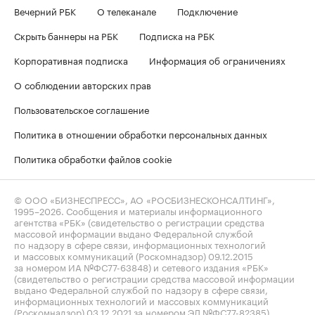
Вечерний РБК
О телеканале
Подключение
Скрыть баннеры на РБК
Подписка на РБК
Корпоративная подписка
Информация об ограничениях
О соблюдении авторских прав
Пользовательское соглашение
Политика в отношении обработки персональных данных
Политика обработки файлов cookie
© ООО «БИЗНЕСПРЕСС», АО «РОСБИЗНЕСКОНСАЛТИНГ»,
1995–2026
. Сообщения и материалы информационного
агентства «РБК» (свидетельство о регистрации средства
массовой информации выдано Федеральной службой
по надзору в сфере связи, информационных технологий
и массовых коммуникаций (Роскомнадзор) 09.12.2015
за номером ИА №ФС77-63848) и сетевого издания «РБК»
(свидетельство о регистрации средства массовой информации
выдано Федеральной службой по надзору в сфере связи,
информационных технологий и массовых коммуникаций
(Роскомнадзор) 03.12.2021 за номером ЭЛ №ФС77-82385)