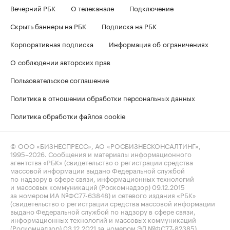
Вечерний РБК
О телеканале
Подключение
Скрыть баннеры на РБК
Подписка на РБК
Корпоративная подписка
Информация об ограничениях
О соблюдении авторских прав
Пользовательское соглашение
Политика в отношении обработки персональных данных
Политика обработки файлов cookie
© ООО «БИЗНЕСПРЕСС», АО «РОСБИЗНЕСКОНСАЛТИНГ»,
1995–2026
. Сообщения и материалы информационного
агентства «РБК» (свидетельство о регистрации средства
массовой информации выдано Федеральной службой
по надзору в сфере связи, информационных технологий
и массовых коммуникаций (Роскомнадзор) 09.12.2015
за номером ИА №ФС77-63848) и сетевого издания «РБК»
(свидетельство о регистрации средства массовой информации
выдано Федеральной службой по надзору в сфере связи,
информационных технологий и массовых коммуникаций
(Роскомнадзор) 03.12.2021 за номером ЭЛ №ФС77-82385)