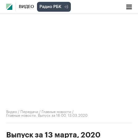
ВИДЕО
Видео
/
Передачи
/
Главные новости
/
Главные новости. Выпуск за 18:00, 13.03.2020
Выпуск за 13 марта, 2020