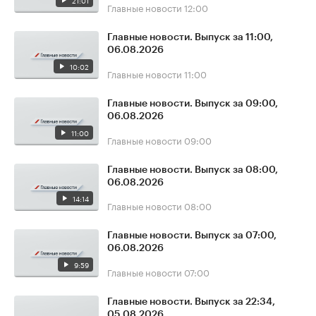
21:01
Главные новости
12:00
Главные новости. Выпуск за 11:00,
06.08.2026
10:02
Главные новости
11:00
Главные новости. Выпуск за 09:00,
06.08.2026
11:00
Главные новости
09:00
Главные новости. Выпуск за 08:00,
06.08.2026
14:14
Главные новости
08:00
Главные новости. Выпуск за 07:00,
06.08.2026
9:59
Главные новости
07:00
Главные новости. Выпуск за 22:34,
05.08.2026