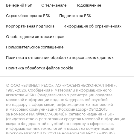
Вечерний РБК
О телеканале
Подключение
Скрыть баннеры на РБК
Подписка на РБК
Корпоративная подписка
Информация об ограничениях
О соблюдении авторских прав
Пользовательское соглашение
Политика в отношении обработки персональных данных
Политика обработки файлов cookie
© ООО «БИЗНЕСПРЕСС», АО «РОСБИЗНЕСКОНСАЛТИНГ»,
1995–2026
. Сообщения и материалы информационного
агентства «РБК» (свидетельство о регистрации средства
массовой информации выдано Федеральной службой
по надзору в сфере связи, информационных технологий
и массовых коммуникаций (Роскомнадзор) 09.12.2015
за номером ИА №ФС77-63848) и сетевого издания «РБК»
(свидетельство о регистрации средства массовой информации
выдано Федеральной службой по надзору в сфере связи,
информационных технологий и массовых коммуникаций
(Роскомнадзор) 03.12.2021 за номером ЭЛ №ФС77-82385)