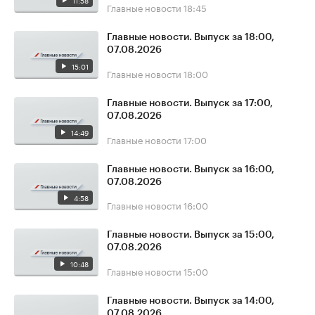
11:58
Главные новости
18:45
Главные новости. Выпуск за 18:00,
07.08.2026
15:01
Главные новости
18:00
Главные новости. Выпуск за 17:00,
07.08.2026
14:49
Главные новости
17:00
Главные новости. Выпуск за 16:00,
07.08.2026
4:58
Главные новости
16:00
Главные новости. Выпуск за 15:00,
07.08.2026
10:48
Главные новости
15:00
Главные новости. Выпуск за 14:00,
07.08.2026