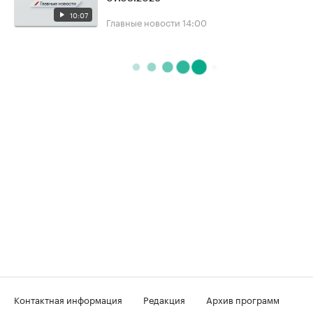
10:07
Главные новости
14:00
Контактная информация
Редакция
Архив программ