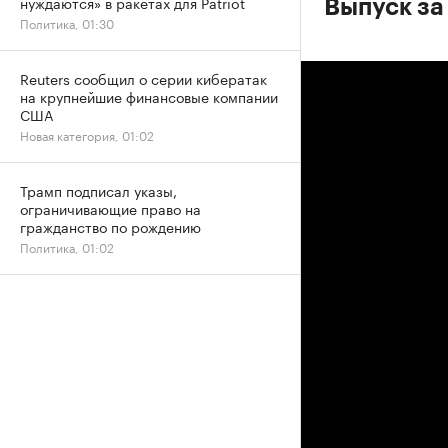
нуждаются» в ракетах для Patriot
Выпуск за
Политика, 01:30
Reuters сообщил о серии кибератак
на крупнейшие финансовые компании
США
Новая категория, 01:02
Трамп подписал указы,
ограничивающие право на
гражданство по рождению
Политика, 01:02