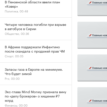
В Пензенской области ввели план
«Ковер»
Политика, 00:48
Четыре человека погибли при взрыве
в автобусе в Сирии
Общество, 00:36
В Африке поддержали Инфантино
после скандала с продажей прав ЧМ
Спорт, 00:05
Запасы газа в Европе на минимуме.
Что будет зимой
Pro, 00:00
Экс-глава Mind Money признала вину
по «делу брокеров» о хищении ₽7
млрд
Финансы, 00:00