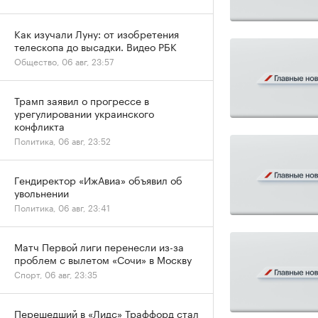
Как изучали Луну: от изобретения
телескопа до высадки. Видео РБК
Общество, 06 авг, 23:57
Трамп заявил о прогрессе в
урегулировании украинского
конфликта
Политика, 06 авг, 23:52
Гендиректор «ИжАвиа» объявил об
увольнении
Политика, 06 авг, 23:41
Матч Первой лиги перенесли из-за
проблем с вылетом «Сочи» в Москву
Спорт, 06 авг, 23:35
Перешедший в «Лидс» Траффорд стал