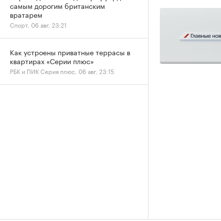
самым дорогим британским
вратарем
Спорт, 06 авг, 23:21
Как устроены приватные террасы в
квартирах «Серии плюс»
РБК и ПИК Серия плюс, 06 авг, 23:15