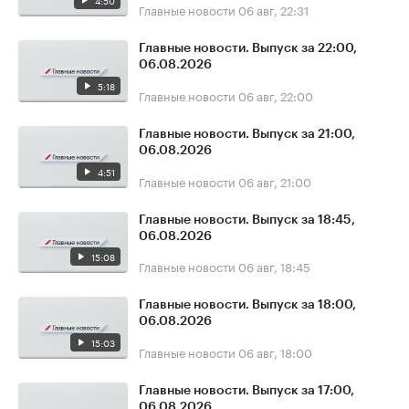
4:50
Главные новости
06 авг, 22:31
Главные новости. Выпуск за 22:00,
06.08.2026
5:18
Главные новости
06 авг, 22:00
Главные новости. Выпуск за 21:00,
06.08.2026
4:51
Главные новости
06 авг, 21:00
Главные новости. Выпуск за 18:45,
06.08.2026
15:08
Главные новости
06 авг, 18:45
Главные новости. Выпуск за 18:00,
06.08.2026
15:03
Главные новости
06 авг, 18:00
Главные новости. Выпуск за 17:00,
06.08.2026