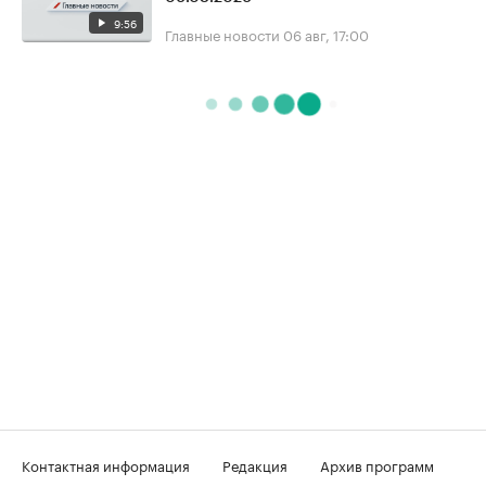
9:56
Главные новости
06 авг, 17:00
Контактная информация
Редакция
Архив программ