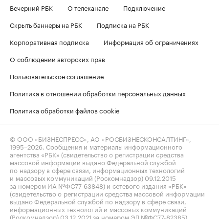
Вечерний РБК
О телеканале
Подключение
Скрыть баннеры на РБК
Подписка на РБК
Корпоративная подписка
Информация об ограничениях
О соблюдении авторских прав
Пользовательское соглашение
Политика в отношении обработки персональных данных
Политика обработки файлов cookie
© ООО «БИЗНЕСПРЕСС», АО «РОСБИЗНЕСКОНСАЛТИНГ»,
1995–2026
. Сообщения и материалы информационного
агентства «РБК» (свидетельство о регистрации средства
массовой информации выдано Федеральной службой
по надзору в сфере связи, информационных технологий
и массовых коммуникаций (Роскомнадзор) 09.12.2015
за номером ИА №ФС77-63848) и сетевого издания «РБК»
(свидетельство о регистрации средства массовой информации
выдано Федеральной службой по надзору в сфере связи,
информационных технологий и массовых коммуникаций
(Роскомнадзор) 03.12.2021 за номером ЭЛ №ФС77-82385)