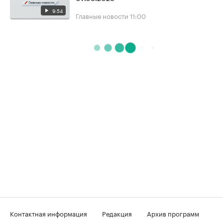
9:54
Главные новости
11:00
Контактная информация
Редакция
Архив программ