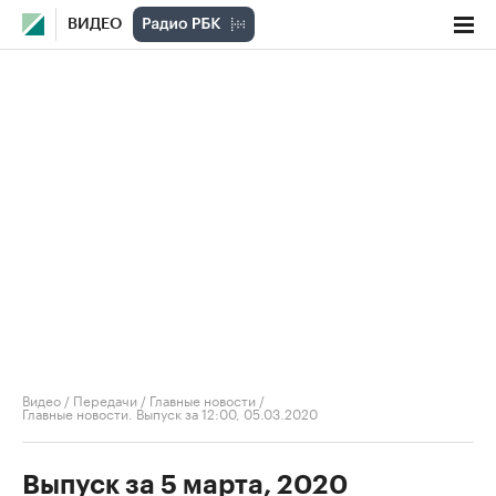
ВИДЕО
Видео
/
Передачи
/
Главные новости
/
Главные новости. Выпуск за 12:00, 05.03.2020
Выпуск за 5 марта, 2020