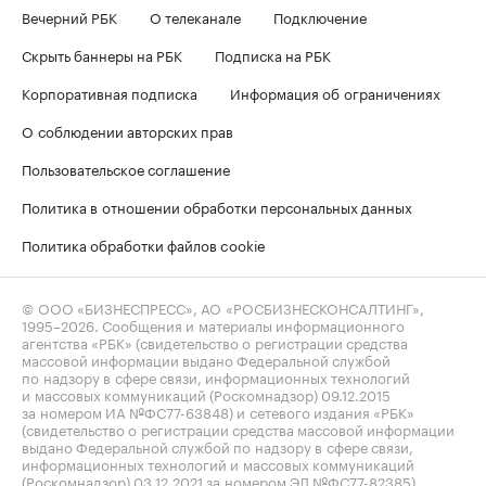
Вечерний РБК
О телеканале
Подключение
Скрыть баннеры на РБК
Подписка на РБК
Корпоративная подписка
Информация об ограничениях
О соблюдении авторских прав
Пользовательское соглашение
Политика в отношении обработки персональных данных
Политика обработки файлов cookie
© ООО «БИЗНЕСПРЕСС», АО «РОСБИЗНЕСКОНСАЛТИНГ»,
1995–2026
. Сообщения и материалы информационного
агентства «РБК» (свидетельство о регистрации средства
массовой информации выдано Федеральной службой
по надзору в сфере связи, информационных технологий
и массовых коммуникаций (Роскомнадзор) 09.12.2015
за номером ИА №ФС77-63848) и сетевого издания «РБК»
(свидетельство о регистрации средства массовой информации
выдано Федеральной службой по надзору в сфере связи,
информационных технологий и массовых коммуникаций
(Роскомнадзор) 03.12.2021 за номером ЭЛ №ФС77-82385)