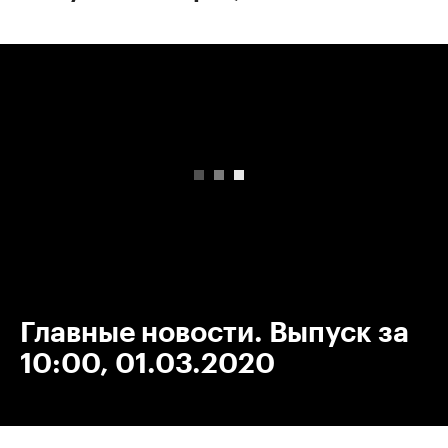
00:00
/
00:00
Главные новости. Выпуск за
10:00, 01.03.2020