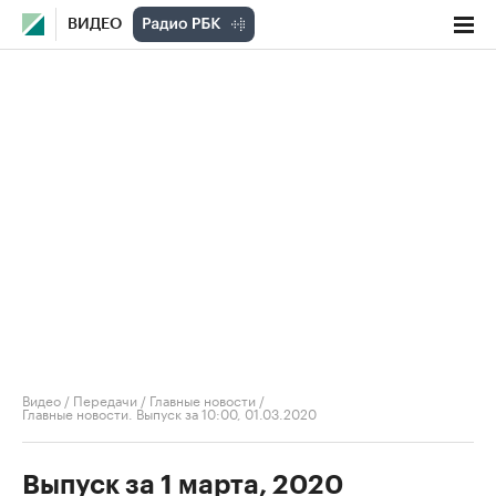
ВИДЕО
Видео
/
Передачи
/
Главные новости
/
Главные новости. Выпуск за 10:00, 01.03.2020
Выпуск за 1 марта, 2020