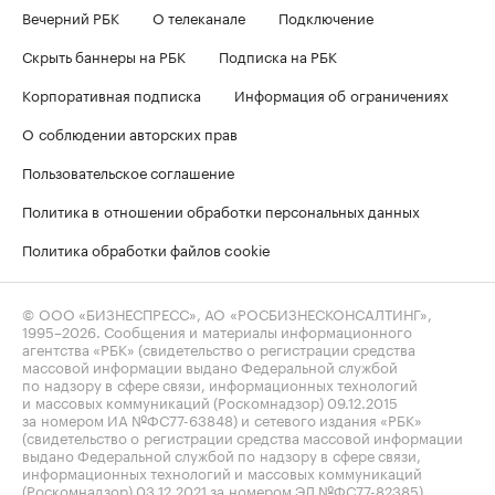
Вечерний РБК
О телеканале
Подключение
Скрыть баннеры на РБК
Подписка на РБК
Корпоративная подписка
Информация об ограничениях
О соблюдении авторских прав
Пользовательское соглашение
Политика в отношении обработки персональных данных
Политика обработки файлов cookie
© ООО «БИЗНЕСПРЕСС», АО «РОСБИЗНЕСКОНСАЛТИНГ»,
1995–2026
. Сообщения и материалы информационного
агентства «РБК» (свидетельство о регистрации средства
массовой информации выдано Федеральной службой
по надзору в сфере связи, информационных технологий
и массовых коммуникаций (Роскомнадзор) 09.12.2015
за номером ИА №ФС77-63848) и сетевого издания «РБК»
(свидетельство о регистрации средства массовой информации
выдано Федеральной службой по надзору в сфере связи,
информационных технологий и массовых коммуникаций
(Роскомнадзор) 03.12.2021 за номером ЭЛ №ФС77-82385)