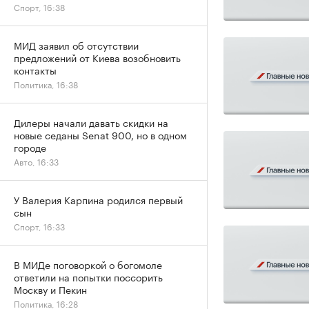
Спорт, 16:38
МИД заявил об отсутствии
предложений от Киева возобновить
контакты
Политика, 16:38
Дилеры начали давать скидки на
новые седаны Senat 900, но в одном
городе
Авто, 16:33
У Валерия Карпина родился первый
сын
Спорт, 16:33
В МИДе поговоркой о богомоле
ответили на попытки поссорить
Москву и Пекин
Политика, 16:28