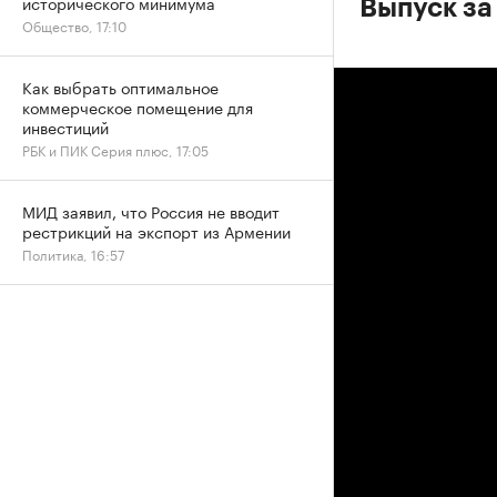
исторического минимума
Выпуск за
Общество, 17:10
Как выбрать оптимальное
коммерческое помещение для
инвестиций
РБК и ПИК Серия плюс, 17:05
МИД заявил, что Россия не вводит
рестрикций на экспорт из Армении
Политика, 16:57