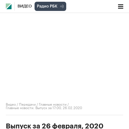
ВИДЕО
Видео
/
Передачи
/
Главные новости
/
Главные новости. Выпуск за 17:00, 26.02.2020
Выпуск за 26 февраля, 2020