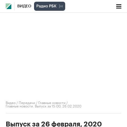
ВИДЕО
Видео
/
Передачи
/
Главные новости
/
Главные новости. Выпуск за 15:00, 26.02.2020
Выпуск за 26 февраля, 2020