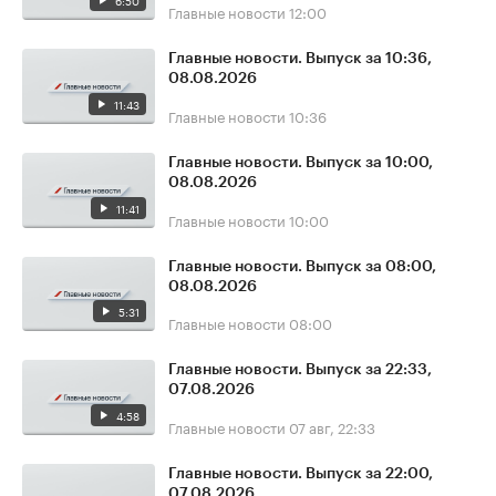
6:50
Главные новости
12:00
Главные новости. Выпуск за 10:36,
08.08.2026
11:43
Главные новости
10:36
Главные новости. Выпуск за 10:00,
08.08.2026
11:41
Главные новости
10:00
Главные новости. Выпуск за 08:00,
08.08.2026
5:31
Главные новости
08:00
Главные новости. Выпуск за 22:33,
07.08.2026
4:58
Главные новости
07 авг, 22:33
Главные новости. Выпуск за 22:00,
07.08.2026