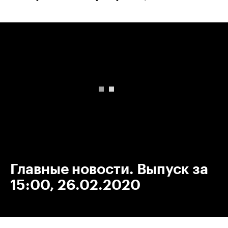
00:00
/
00:00
Главные новости. Выпуск за
15:00, 26.02.2020