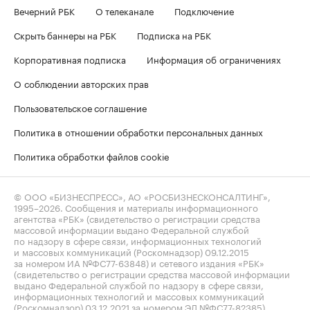
Вечерний РБК
О телеканале
Подключение
Скрыть баннеры на РБК
Подписка на РБК
Корпоративная подписка
Информация об ограничениях
О соблюдении авторских прав
Пользовательское соглашение
Политика в отношении обработки персональных данных
Политика обработки файлов cookie
© ООО «БИЗНЕСПРЕСС», АО «РОСБИЗНЕСКОНСАЛТИНГ»,
1995–2026
. Сообщения и материалы информационного
агентства «РБК» (свидетельство о регистрации средства
массовой информации выдано Федеральной службой
по надзору в сфере связи, информационных технологий
и массовых коммуникаций (Роскомнадзор) 09.12.2015
за номером ИА №ФС77-63848) и сетевого издания «РБК»
(свидетельство о регистрации средства массовой информации
выдано Федеральной службой по надзору в сфере связи,
информационных технологий и массовых коммуникаций
(Роскомнадзор) 03.12.2021 за номером ЭЛ №ФС77-82385)