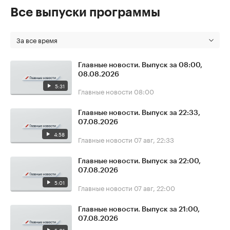
Все выпуски программы
За все время
Главные новости. Выпуск за 08:00,
08.08.2026
5:31
Главные новости
08:00
Главные новости. Выпуск за 22:33,
07.08.2026
4:58
Главные новости
07 авг, 22:33
Главные новости. Выпуск за 22:00,
07.08.2026
5:01
Главные новости
07 авг, 22:00
Главные новости. Выпуск за 21:00,
07.08.2026