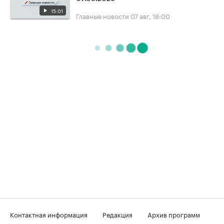
15:01
Главные новости
07 авг, 18:00
Контактная информация
Редакция
Архив программ