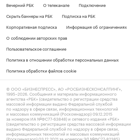
Вечерний РБК
О телеканале
Подключение
Скрыть баннеры на РБК
Подписка на РБК
Корпоративная подписка
Информация об ограничениях
О соблюдении авторских прав
Пользовательское соглашение
Политика в отношении обработки персональных данных
Политика обработки файлов cookie
© ООО «БИЗНЕСПРЕСС», АО «РОСБИЗНЕСКОНСАЛТИНГ»,
1995–2026
. Сообщения и материалы информационного
агентства «РБК» (свидетельство о регистрации средства
массовой информации выдано Федеральной службой
по надзору в сфере связи, информационных технологий
и массовых коммуникаций (Роскомнадзор) 09.12.2015
за номером ИА №ФС77-63848) и сетевого издания «РБК»
(свидетельство о регистрации средства массовой информации
выдано Федеральной службой по надзору в сфере связи,
информационных технологий и массовых коммуникаций
(Роскомнадзор) 03.12.2021 за номером ЭЛ №ФС77-82385)