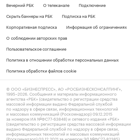
Вечерний РБК
О телеканале
Подключение
Скрыть баннеры на РБК
Подписка на РБК
Корпоративная подписка
Информация об ограничениях
О соблюдении авторских прав
Пользовательское соглашение
Политика в отношении обработки персональных данных
Политика обработки файлов cookie
© ООО «БИЗНЕСПРЕСС», АО «РОСБИЗНЕСКОНСАЛТИНГ»,
1995–2026
. Сообщения и материалы информационного
агентства «РБК» (свидетельство о регистрации средства
массовой информации выдано Федеральной службой
по надзору в сфере связи, информационных технологий
и массовых коммуникаций (Роскомнадзор) 09.12.2015
за номером ИА №ФС77-63848) и сетевого издания «РБК»
(свидетельство о регистрации средства массовой информации
выдано Федеральной службой по надзору в сфере связи,
информационных технологий и массовых коммуникаций
(Роскомнадзор) 03.12.2021 за номером ЭЛ №ФС77-82385)