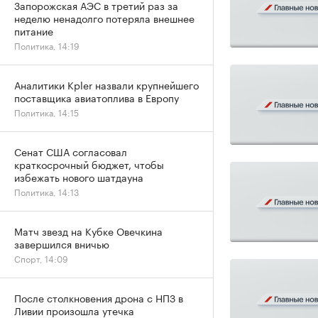
Запорожская АЭС в третий раз за
неделю ненадолго потеряла внешнее
питание
Политика, 14:19
Аналитики Kpler назвали крупнейшего
поставщика авиатоплива в Европу
Политика, 14:15
Сенат США согласовал
краткосрочный бюджет, чтобы
избежать нового шатдауна
Политика, 14:13
Матч звезд на Кубке Овечкина
завершился вничью
Спорт, 14:09
После столкновения дрона с НПЗ в
Ливии произошла утечка