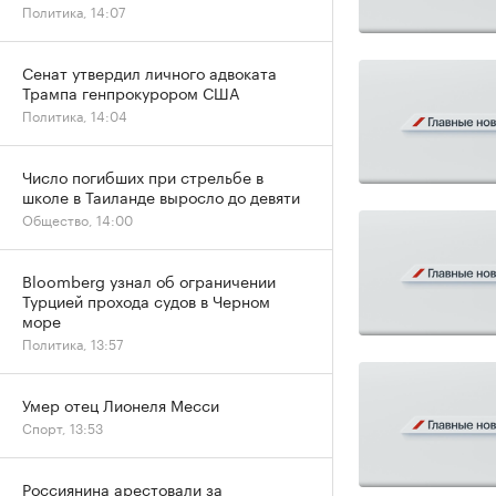
Политика, 14:07
Сенат утвердил личного адвоката
Трампа генпрокурором США
Политика, 14:04
Число погибших при стрельбе в
школе в Таиланде выросло до девяти
Общество, 14:00
Bloomberg узнал об ограничении
Турцией прохода судов в Черном
море
Политика, 13:57
Умер отец Лионеля Месси
Спорт, 13:53
Россиянина арестовали за