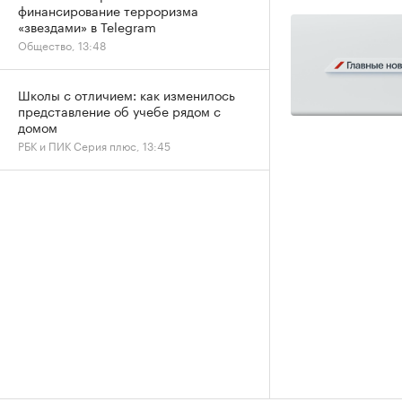
финансирование терроризма
«звездами» в Telegram
Общество, 13:48
Школы с отличием: как изменилось
представление об учебе рядом с
домом
РБК и ПИК Серия плюс, 13:45