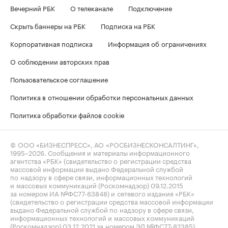
Вечерний РБК
О телеканале
Подключение
Скрыть баннеры на РБК
Подписка на РБК
Корпоративная подписка
Информация об ограничениях
О соблюдении авторских прав
Пользовательское соглашение
Политика в отношении обработки персональных данных
Политика обработки файлов cookie
© ООО «БИЗНЕСПРЕСС», АО «РОСБИЗНЕСКОНСАЛТИНГ»,
1995–2026
. Сообщения и материалы информационного
агентства «РБК» (свидетельство о регистрации средства
массовой информации выдано Федеральной службой
по надзору в сфере связи, информационных технологий
и массовых коммуникаций (Роскомнадзор) 09.12.2015
за номером ИА №ФС77-63848) и сетевого издания «РБК»
(свидетельство о регистрации средства массовой информации
выдано Федеральной службой по надзору в сфере связи,
информационных технологий и массовых коммуникаций
(Роскомнадзор) 03.12.2021 за номером ЭЛ №ФС77-82385)