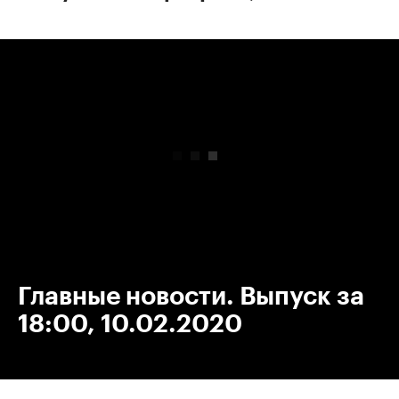
00:00
/
00:00
Главные новости. Выпуск за
18:00, 10.02.2020