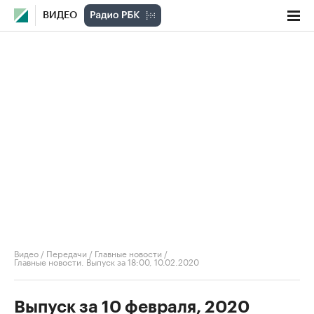
ВИДЕО
Видео
/
Передачи
/
Главные новости
/
Главные новости. Выпуск за 18:00, 10.02.2020
Выпуск за 10 февраля, 2020