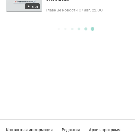
5:01
Главные новости
07 авг, 22:00
Контактная информация
Редакция
Архив программ