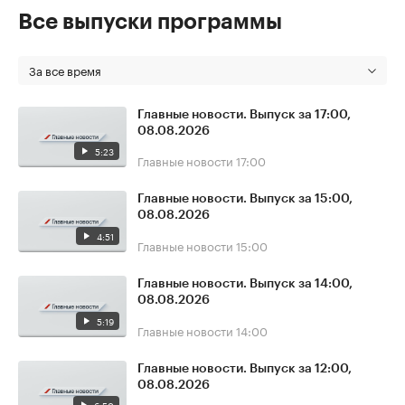
Все выпуски программы
За все время
Главные новости. Выпуск за 17:00,
08.08.2026
5:23
Главные новости
17:00
Главные новости. Выпуск за 15:00,
08.08.2026
4:51
Главные новости
15:00
Главные новости. Выпуск за 14:00,
08.08.2026
5:19
Главные новости
14:00
Главные новости. Выпуск за 12:00,
08.08.2026