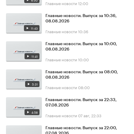
6:50
Главные новости
12:00
Главные новости. Выпуск за 10:36,
08.08.2026
11:43
Главные новости
10:36
Главные новости. Выпуск за 10:00,
08.08.2026
11:41
Главные новости
10:00
Главные новости. Выпуск за 08:00,
08.08.2026
5:31
Главные новости
08:00
Главные новости. Выпуск за 22:33,
07.08.2026
4:58
Главные новости
07 авг, 22:33
Главные новости. Выпуск за 22:00,
07.08.2026