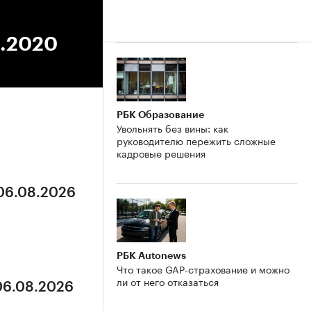
2.2020
РБК Образование
Увольнять без вины: как
руководителю пережить сложные
кадровые решения
 06.08.2026
РБК Autonews
Что такое GAP-страхование и можно
ли от него отказаться
 06.08.2026