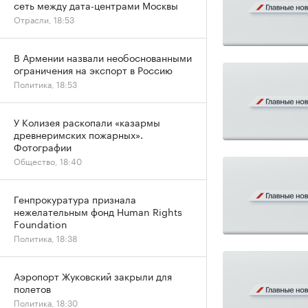
сеть между дата-центрами Москвы
Отрасли, 18:53
В Армении назвали необоснованными
ограничения на экспорт в Россию
Политика, 18:53
У Колизея раскопали «казармы
древнеримских пожарных».
Фотографии
Общество, 18:40
Генпрокуратура признала
нежелательным фонд Human Rights
Foundation
Политика, 18:38
Аэропорт Жуковский закрыли для
полетов
Политика, 18:30