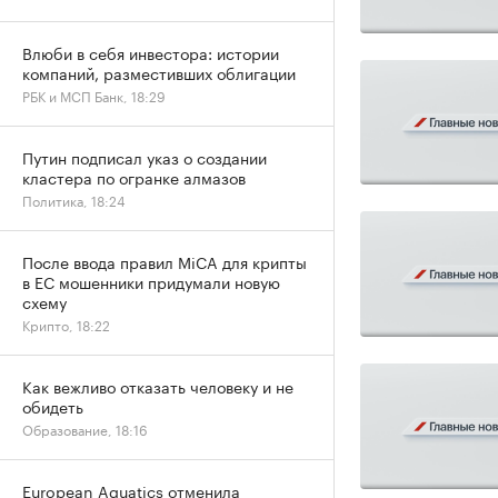
Влюби в себя инвестора: истории
компаний, разместивших облигации
РБК и МСП Банк, 18:29
Путин подписал указ о создании
кластера по огранке алмазов
Политика, 18:24
После ввода правил MiCA для крипты
в ЕС мошенники придумали новую
схему
Крипто, 18:22
Как вежливо отказать человеку и не
обидеть
Образование, 18:16
European Aquatics отменила