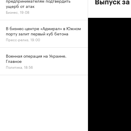
предпринимателям подтвердить
Выпуск за
ущерб от атак
Бизнес, 19:08
В бизнес-центре «Адмирал» в Южном
порту залит первый куб бетона
Пресс-релиз, 19:00
Военная операция на Украине.
Главное
Политика, 18:56