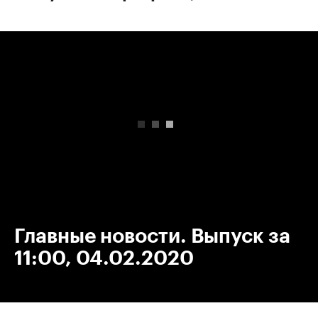
00:00
/
00:00
Главные новости. Выпуск за
11:00, 04.02.2020