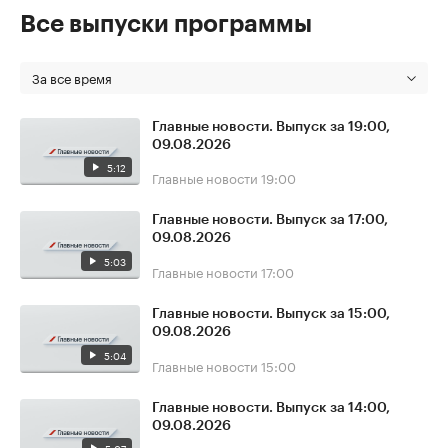
Все выпуски программы
За все время
Главные новости. Выпуск за 19:00,
09.08.2026
5:12
Главные новости
19:00
Главные новости. Выпуск за 17:00,
09.08.2026
5:03
Главные новости
17:00
Главные новости. Выпуск за 15:00,
09.08.2026
5:04
Главные новости
15:00
Главные новости. Выпуск за 14:00,
09.08.2026