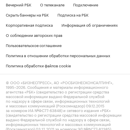
Вечерний РБК
О телеканале
Подключение
Скрыть баннеры на РБК
Подписка на РБК
Корпоративная подписка
Информация об ограничениях
О соблюдении авторских прав
Пользовательское соглашение
Политика в отношении обработки персональных данных
Политика обработки файлов cookie
© ООО «БИЗНЕСПРЕСС», АО «РОСБИЗНЕСКОНСАЛТИНГ»,
1995–2026
. Сообщения и материалы информационного
агентства «РБК» (свидетельство о регистрации средства
массовой информации выдано Федеральной службой
по надзору в сфере связи, информационных технологий
и массовых коммуникаций (Роскомнадзор) 09.12.2015
за номером ИА №ФС77-63848) и сетевого издания «РБК»
(свидетельство о регистрации средства массовой информации
выдано Федеральной службой по надзору в сфере связи,
информационных технологий и массовых коммуникаций
(Роскомнадзор) 03.12.2021 за номером ЭЛ №ФС77-82385)