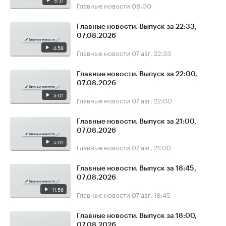
5:31
Главные новости
08:00
Главные новости. Выпуск за 22:33,
07.08.2026
4:58
Главные новости
07 авг, 22:33
Главные новости. Выпуск за 22:00,
07.08.2026
5:01
Главные новости
07 авг, 22:00
Главные новости. Выпуск за 21:00,
07.08.2026
5:01
Главные новости
07 авг, 21:00
Главные новости. Выпуск за 18:45,
07.08.2026
11:58
Главные новости
07 авг, 18:45
Главные новости. Выпуск за 18:00,
07.08.2026