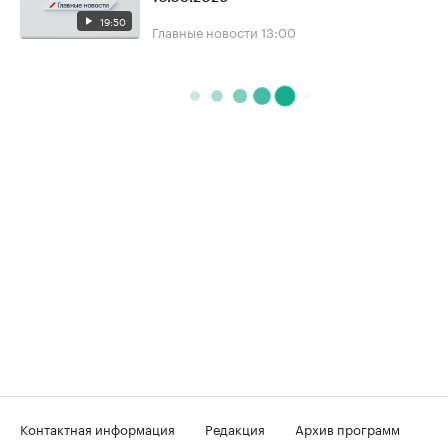
19:50
Главные новости
13:00
Контактная информация
Редакция
Архив программ