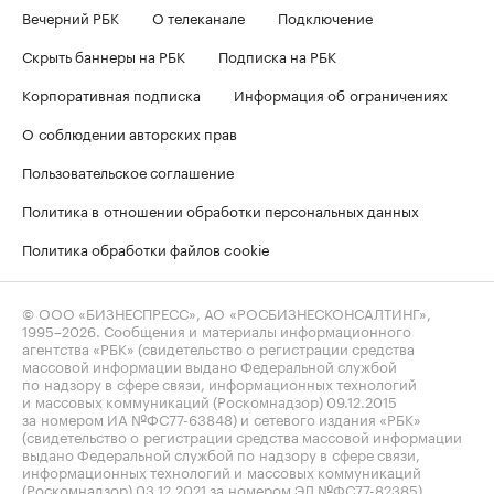
Вечерний РБК
О телеканале
Подключение
Скрыть баннеры на РБК
Подписка на РБК
Корпоративная подписка
Информация об ограничениях
О соблюдении авторских прав
Пользовательское соглашение
Политика в отношении обработки персональных данных
Политика обработки файлов cookie
© ООО «БИЗНЕСПРЕСС», АО «РОСБИЗНЕСКОНСАЛТИНГ»,
1995–2026
. Сообщения и материалы информационного
агентства «РБК» (свидетельство о регистрации средства
массовой информации выдано Федеральной службой
по надзору в сфере связи, информационных технологий
и массовых коммуникаций (Роскомнадзор) 09.12.2015
за номером ИА №ФС77-63848) и сетевого издания «РБК»
(свидетельство о регистрации средства массовой информации
выдано Федеральной службой по надзору в сфере связи,
информационных технологий и массовых коммуникаций
(Роскомнадзор) 03.12.2021 за номером ЭЛ №ФС77-82385)