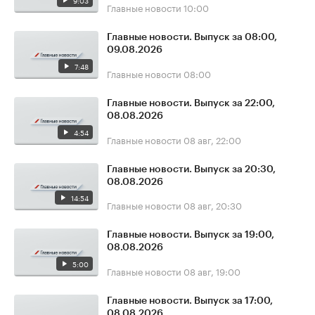
9:03
Главные новости
10:00
Главные новости. Выпуск за 08:00,
09.08.2026
7:48
Главные новости
08:00
Главные новости. Выпуск за 22:00,
08.08.2026
4:54
Главные новости
08 авг, 22:00
Главные новости. Выпуск за 20:30,
08.08.2026
14:54
Главные новости
08 авг, 20:30
Главные новости. Выпуск за 19:00,
08.08.2026
5:00
Главные новости
08 авг, 19:00
Главные новости. Выпуск за 17:00,
08.08.2026