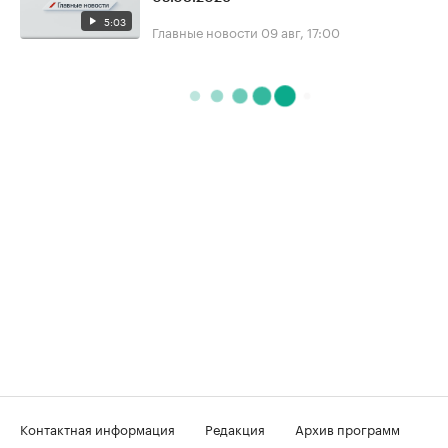
5:03
Главные новости
09 авг, 17:00
Контактная информация
Редакция
Архив программ