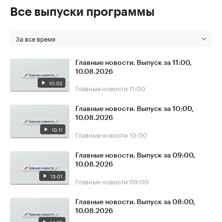
Все выпуски программы
За все время
Главные новости. Выпуск за 11:00,
10.08.2026
10:02
Главные новости
11:00
Главные новости. Выпуск за 10:00,
10.08.2026
10:11
Главные новости
10:00
Главные новости. Выпуск за 09:00,
10.08.2026
13:01
Главные новости
09:00
Главные новости. Выпуск за 08:00,
10.08.2026