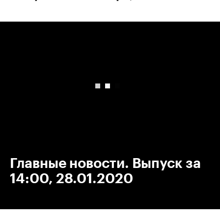
00:00
/
00:00
Главные новости. Выпуск за
14:00, 28.01.2020