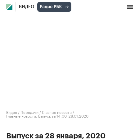
ВИДЕО
Видео
/
Передачи
/
Главные новости
/
Главные новости. Выпуск за 14:00, 28.01.2020
Выпуск за 28 января, 2020