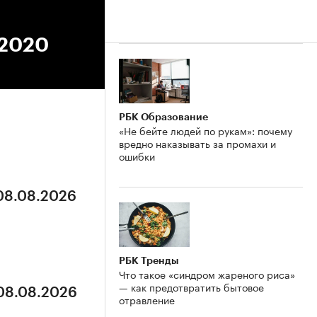
.2020
РБК Образование
«Не бейте людей по рукам»: почему
вредно наказывать за промахи и
ошибки
 08.08.2026
РБК Тренды
Что такое «синдром жареного риса»
— как предотвратить бытовое
 08.08.2026
отравление