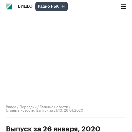
ВИДЕО
Видео
/
Передачи
/
Главные новости
/
Главные новости. Выпуск за 21:13, 26.01.2020
Выпуск за 26 января, 2020