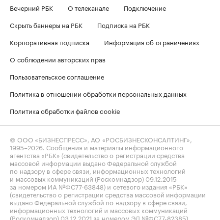
Вечерний РБК
О телеканале
Подключение
Скрыть баннеры на РБК
Подписка на РБК
Корпоративная подписка
Информация об ограничениях
О соблюдении авторских прав
Пользовательское соглашение
Политика в отношении обработки персональных данных
Политика обработки файлов cookie
© ООО «БИЗНЕСПРЕСС», АО «РОСБИЗНЕСКОНСАЛТИНГ»,
1995–2026
. Сообщения и материалы информационного
агентства «РБК» (свидетельство о регистрации средства
массовой информации выдано Федеральной службой
по надзору в сфере связи, информационных технологий
и массовых коммуникаций (Роскомнадзор) 09.12.2015
за номером ИА №ФС77-63848) и сетевого издания «РБК»
(свидетельство о регистрации средства массовой информации
выдано Федеральной службой по надзору в сфере связи,
информационных технологий и массовых коммуникаций
(Роскомнадзор) 03.12.2021 за номером ЭЛ №ФС77-82385)