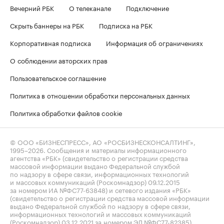
Вечерний РБК
О телеканале
Подключение
Скрыть баннеры на РБК
Подписка на РБК
Корпоративная подписка
Информация об ограничениях
О соблюдении авторских прав
Пользовательское соглашение
Политика в отношении обработки персональных данных
Политика обработки файлов cookie
© ООО «БИЗНЕСПРЕСС», АО «РОСБИЗНЕСКОНСАЛТИНГ»,
1995–2026
. Сообщения и материалы информационного
агентства «РБК» (свидетельство о регистрации средства
массовой информации выдано Федеральной службой
по надзору в сфере связи, информационных технологий
и массовых коммуникаций (Роскомнадзор) 09.12.2015
за номером ИА №ФС77-63848) и сетевого издания «РБК»
(свидетельство о регистрации средства массовой информации
выдано Федеральной службой по надзору в сфере связи,
информационных технологий и массовых коммуникаций
(Роскомнадзор) 03.12.2021 за номером ЭЛ №ФС77-82385)