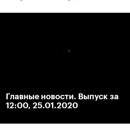
00:00
/
00:00
Главные новости. Выпуск за
12:00, 25.01.2020