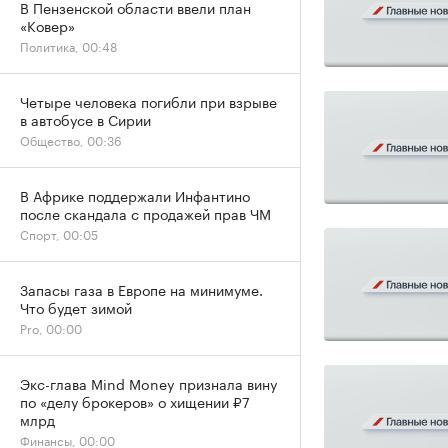
В Пензенской области ввели план
«Ковер»
Политика, 00:48
Четыре человека погибли при взрыве
в автобусе в Сирии
Общество, 00:36
В Африке поддержали Инфантино
после скандала с продажей прав ЧМ
Спорт, 00:05
Запасы газа в Европе на минимуме.
Что будет зимой
Pro, 00:00
Экс-глава Mind Money признала вину
по «делу брокеров» о хищении ₽7
млрд
Финансы, 00:00