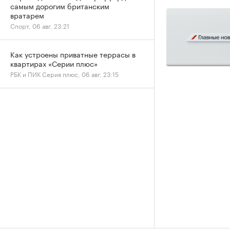
самым дорогим британским
вратарем
Спорт, 06 авг, 23:21
Как устроены приватные террасы в
квартирах «Серии плюс»
РБК и ПИК Серия плюс, 06 авг, 23:15