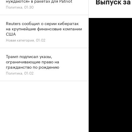
нуждаются» в ракетах для Patriot
Выпуск за
Политика, 01:30
Reuters сообщил о серии кибератак
на крупнейшие финансовые компании
США
Новая категория, 01:02
Трамп подписал указы,
ограничивающие право на
гражданство по рождению
Политика, 01:02