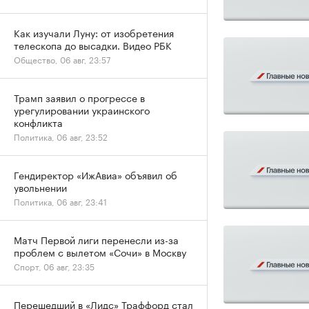
Как изучали Луну: от изобретения
телескопа до высадки. Видео РБК
Общество, 06 авг, 23:57
Трамп заявил о прогрессе в
урегулировании украинского
конфликта
Политика, 06 авг, 23:52
Гендиректор «ИжАвиа» объявил об
увольнении
Политика, 06 авг, 23:41
Матч Первой лиги перенесли из-за
проблем с вылетом «Сочи» в Москву
Спорт, 06 авг, 23:35
Перешедший в «Лидс» Траффорд стал