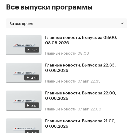
Все выпуски программы
За все время
Главные новости. Выпуск за 08:00,
08.08.2026
5:31
Главные новости
08:00
Главные новости. Выпуск за 22:33,
07.08.2026
4:58
Главные новости
07 авг, 22:33
Главные новости. Выпуск за 22:00,
07.08.2026
5:01
Главные новости
07 авг, 22:00
Главные новости. Выпуск за 21:00,
07.08.2026