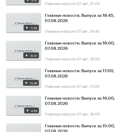
5:01
Главные новости
07 авг, 21:00
Главные новости. Выпуск за 18:45,
07.08.2026
11:58
Главные новости
07 авг, 18:45
Главные новости. Выпуск за 18:00,
07.08.2026
15:01
Главные новости
07 авг, 18:00
Главные новости. Выпуск за 17:00,
07.08.2026
14:49
Главные новости
07 авг, 17:00
Главные новости. Выпуск за 16:00,
07.08.2026
4:58
Главные новости
07 авг, 16:00
Главные новости. Выпуск за 15:00,
07.08.2026