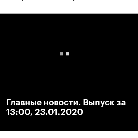
00:00
/
00:00
Главные новости. Выпуск за
13:00, 23.01.2020