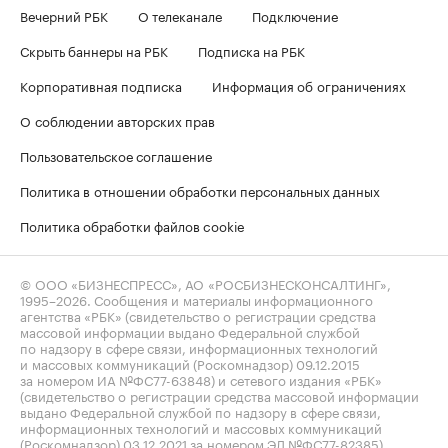
Вечерний РБК
О телеканале
Подключение
Скрыть баннеры на РБК
Подписка на РБК
Корпоративная подписка
Информация об ограничениях
О соблюдении авторских прав
Пользовательское соглашение
Политика в отношении обработки персональных данных
Политика обработки файлов cookie
© ООО «БИЗНЕСПРЕСС», АО «РОСБИЗНЕСКОНСАЛТИНГ»,
1995–2026
. Сообщения и материалы информационного
агентства «РБК» (свидетельство о регистрации средства
массовой информации выдано Федеральной службой
по надзору в сфере связи, информационных технологий
и массовых коммуникаций (Роскомнадзор) 09.12.2015
за номером ИА №ФС77-63848) и сетевого издания «РБК»
(свидетельство о регистрации средства массовой информации
выдано Федеральной службой по надзору в сфере связи,
информационных технологий и массовых коммуникаций
(Роскомнадзор) 03.12.2021 за номером ЭЛ №ФС77-82385)