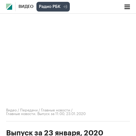
ВИДЕО
Видео
/
Передачи
/
Главные новости
/
Главные новости. Выпуск за 11:00, 23.01.2020
Выпуск за 23 января, 2020