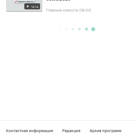
14:14
Главные новости
08:00
Контактная информация
Редакция
Архив программ