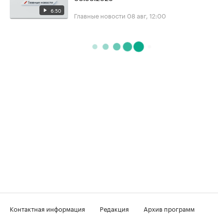
6:50
Главные новости
08 авг, 12:00
Контактная информация
Редакция
Архив программ