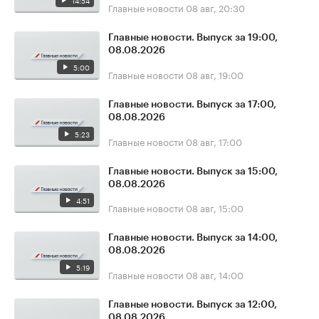
14:54
Главные новости
08 авг, 20:30
Главные новости. Выпуск за 19:00,
08.08.2026
5:00
Главные новости
08 авг, 19:00
Главные новости. Выпуск за 17:00,
08.08.2026
5:23
Главные новости
08 авг, 17:00
Главные новости. Выпуск за 15:00,
08.08.2026
4:51
Главные новости
08 авг, 15:00
Главные новости. Выпуск за 14:00,
08.08.2026
5:19
Главные новости
08 авг, 14:00
Главные новости. Выпуск за 12:00,
08.08.2026