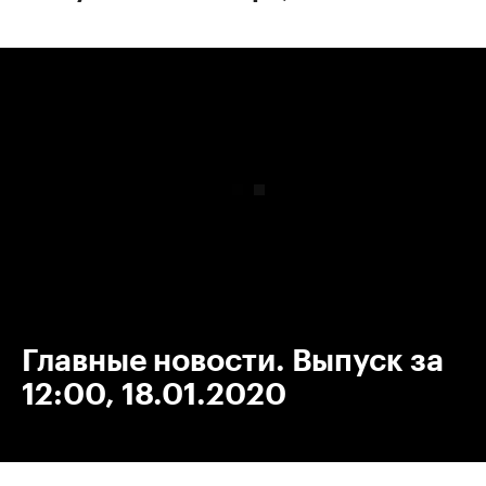
00:00
/
00:00
Главные новости. Выпуск за
12:00, 18.01.2020