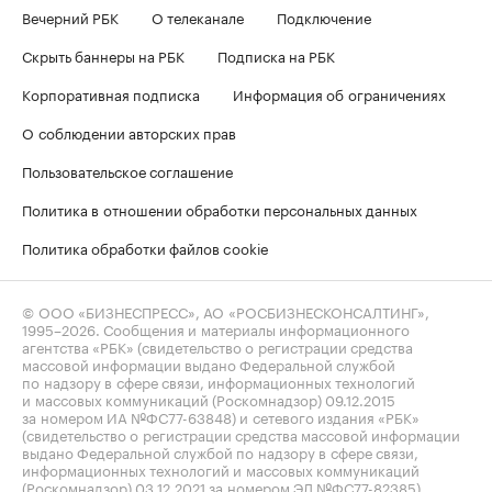
Вечерний РБК
О телеканале
Подключение
Скрыть баннеры на РБК
Подписка на РБК
Корпоративная подписка
Информация об ограничениях
О соблюдении авторских прав
Пользовательское соглашение
Политика в отношении обработки персональных данных
Политика обработки файлов cookie
© ООО «БИЗНЕСПРЕСС», АО «РОСБИЗНЕСКОНСАЛТИНГ»,
1995–2026
. Сообщения и материалы информационного
агентства «РБК» (свидетельство о регистрации средства
массовой информации выдано Федеральной службой
по надзору в сфере связи, информационных технологий
и массовых коммуникаций (Роскомнадзор) 09.12.2015
за номером ИА №ФС77-63848) и сетевого издания «РБК»
(свидетельство о регистрации средства массовой информации
выдано Федеральной службой по надзору в сфере связи,
информационных технологий и массовых коммуникаций
(Роскомнадзор) 03.12.2021 за номером ЭЛ №ФС77-82385)