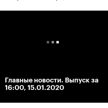
00:00
/
00:00
Главные новости. Выпуск за
16:00, 15.01.2020