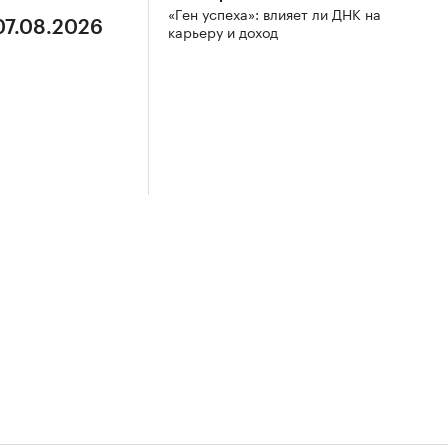
«Ген успеха»: влияет ли ДНК на
07.08.2026
карьеру и доход