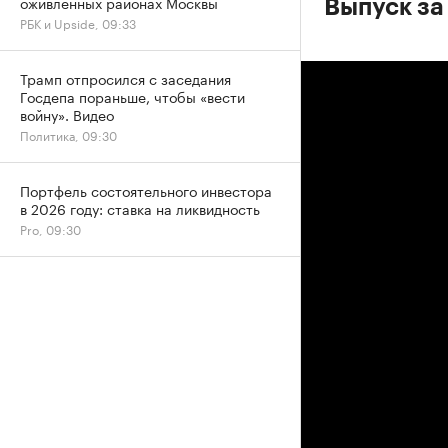
оживленных районах Москвы
Выпуск за
РБК и Upside, 09:33
Трамп отпросился с заседания
Госдепа пораньше, чтобы «вести
войну». Видео
Политика, 09:30
Портфель состоятельного инвестора
в 2026 году: ставка на ликвидность
Pro, 09:30