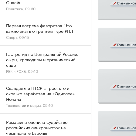
Онлайн
Политика, 09:30
Первая встреча фаворитов. Что
важно знать о третьем туре РПЛ
Спорт, 09:15
Гастрогид по Центральной России:
сыры, крокодилы и органический
сидр
РБК и РСХБ, 09:10
Скандалы и ПТСР в Трое: кто и
сколько заработал на «Одиссее»
Нолана
Технологии и медиа, 09:10
Ромашина оценила судейство
российских синхронисток на
чемпионате Европы