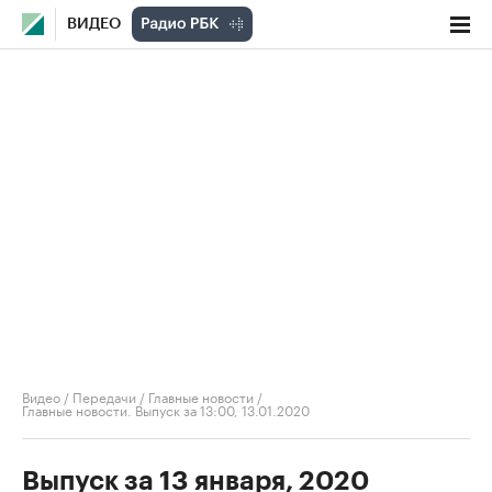
ВИДЕО
Видео
/
Передачи
/
Главные новости
/
Главные новости. Выпуск за 13:00, 13.01.2020
Выпуск за 13 января, 2020