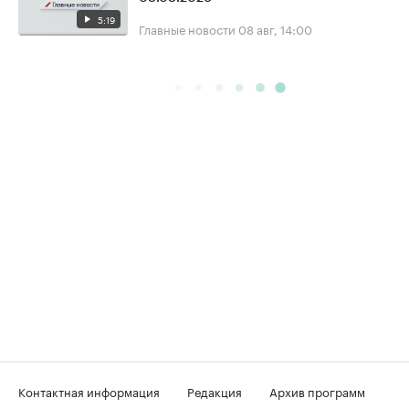
5:19
Главные новости
08 авг, 14:00
Контактная информация
Редакция
Архив программ