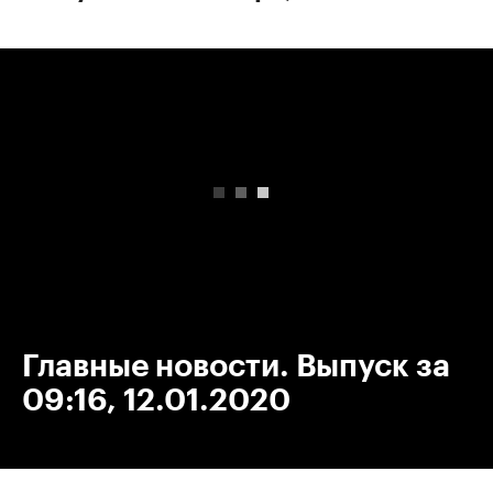
00:00
/
00:00
Главные новости. Выпуск за
09:16, 12.01.2020