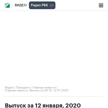
ВИДЕО
Видео
/
Передачи
/
Главные новости
/
Главные новости. Выпуск за 09:16, 12.01.2020
Выпуск за 12 января, 2020