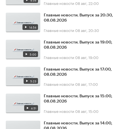
4:54
Главные новости
08 авг, 22:00
Главные новости. Выпуск за 20:30,
08.08.2026
14:54
Главные новости
08 авг, 20:30
Главные новости. Выпуск за 19:00,
08.08.2026
5:00
Главные новости
08 авг, 19:00
Главные новости. Выпуск за 17:00,
08.08.2026
5:23
Главные новости
08 авг, 17:00
Главные новости. Выпуск за 15:00,
08.08.2026
4:51
Главные новости
08 авг, 15:00
Главные новости. Выпуск за 14:00,
08.08.2026