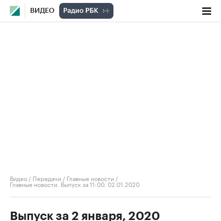
ВИДЕО
Видео
/
Передачи
/
Главные новости
/
Главные новости. Выпуск за 11:00, 02.01.2020
Выпуск за 2 января, 2020