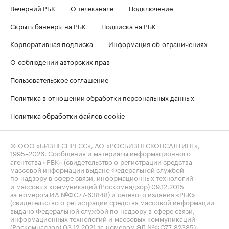
Вечерний РБК
О телеканале
Подключение
Скрыть баннеры на РБК
Подписка на РБК
Корпоративная подписка
Информация об ограничениях
О соблюдении авторских прав
Пользовательское соглашение
Политика в отношении обработки персональных данных
Политика обработки файлов cookie
© ООО «БИЗНЕСПРЕСС», АО «РОСБИЗНЕСКОНСАЛТИНГ»,
1995–2026
. Сообщения и материалы информационного
агентства «РБК» (свидетельство о регистрации средства
массовой информации выдано Федеральной службой
по надзору в сфере связи, информационных технологий
и массовых коммуникаций (Роскомнадзор) 09.12.2015
за номером ИА №ФС77-63848) и сетевого издания «РБК»
(свидетельство о регистрации средства массовой информации
выдано Федеральной службой по надзору в сфере связи,
информационных технологий и массовых коммуникаций
(Роскомнадзор) 03.12.2021 за номером ЭЛ №ФС77-82385)